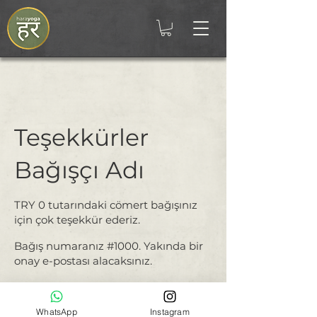
Teşekkürler
Bağışçı Adı
TRY 0 tutarındaki cömert bağışınız
için çok teşekkür ederiz.
Bağış numaranız #1000. Yakında bir
onay e-postası alacaksınız.
WhatsApp
Instagram