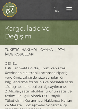
Kargo, İade ve
Değişim
TÜKETİCİ HAKLARI – CAYMA – İPTAL
İADE KOŞULLARI
GENEL:
1. Kullanmakta olduğunuz web sitesi
üzerinden elektronik ortamda sipariş
verdiğiniz takdirde, size sunulan ön
bilgilendirme formunu ve mesafeli satış
sözleşmesini kabul etmiş sayılırsınız.
2. Alıcılar, satın aldıkları ürünün satış ve
teslimi ile ilgili olarak 6502 sayılı
Tüketicinin Korunması Hakkında Kanun
ve Mesafeli Sözleşmeler Yönetmeliği