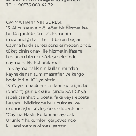
TEL: +90535 889 42 72
CAYMA HAKKININ SÜRESİ:
13. Alıcı, satın aldığı eğer bir hizmet ise,
bu 14 günlük süre sözleşmenin
imzalandığı tarihten itibaren başlar.
Cayma hakkı süresi sona ermeden önce,
tüketicinin onayı ile hizmetin ifasına
başlanan hizmet sözleşmelerinde
cayma hakkı kullanılamaz.
14. Cayma hakkının kullanımından
kaynaklanan tüm masraflar ve kargo
bedelleri ALICI’ ya aittir.
15. Cayma hakkının kullanılması için 14
(ondört) günlük süre içinde SATICI' ya
iadeli taahhütlü posta, faks veya eposta
ile yazılı bildirimde bulunulması ve
ürünün işbu sözleşmede düzenlenen
"Cayma Hakkı Kullanılamayacak
Ürünler" hükümleri çerçevesinde
kullanılmamış olması şarttır.