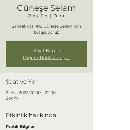
Güneşe Selam
21 Ara Per
  |  
Zoom
21 Aralık'ta, 108 Güneşe Selam için
buluşuyoruz
Kayıt Kapalı
Diğer etkinlikleri gör
Saat ve Yer
21 Ara 2023 20:00 – 22:00
Zoom
Etkinlik hakkında
Pratik Bilgiler