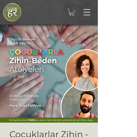
Çocuklarlar Zihin -