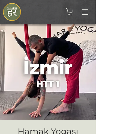
Hamak Yogası