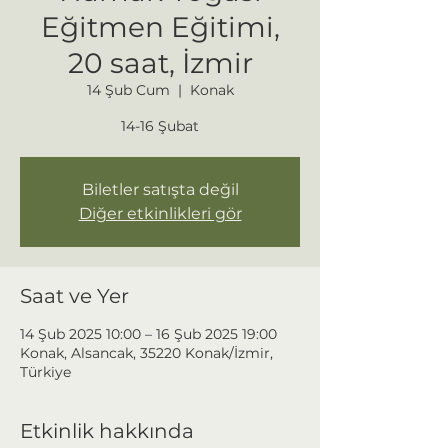
Eğitmen Eğitimi,
20 saat, İzmir
14 Şub Cum
  |  
Konak
14-16 Şubat
Biletler satışta değil
Diğer etkinlikleri gör
Saat ve Yer
14 Şub 2025 10:00 – 16 Şub 2025 19:00
Konak, Alsancak, 35220 Konak/İzmir,
Türkiye
Etkinlik hakkında