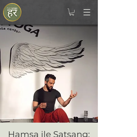
Hamsa ile Satsang: