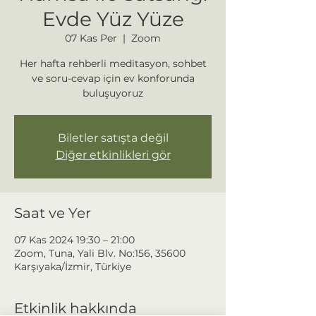
Evde Yüz Yüze
07 Kas Per
  |  
Zoom
Her hafta rehberli meditasyon, sohbet
ve soru-cevap için ev konforunda
buluşuyoruz
Biletler satışta değil
Diğer etkinlikleri gör
Saat ve Yer
07 Kas 2024 19:30 – 21:00
Zoom, Tuna, Yali Blv. No:156, 35600
Karşıyaka/İzmir, Türkiye
Etkinlik hakkında