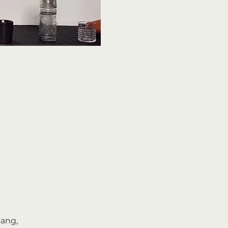
sang,