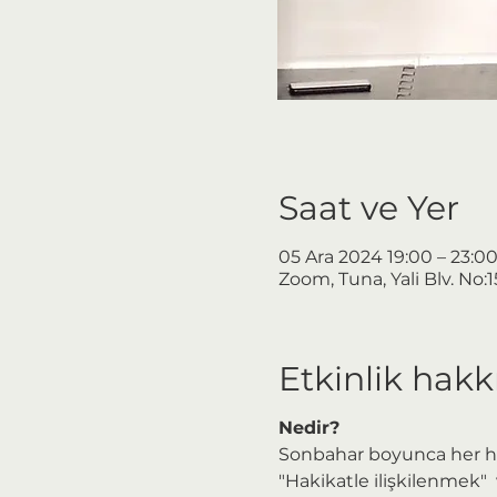
Saat ve Yer
05 Ara 2024 19:00 – 23:0
Zoom, Tuna, Yali Blv. No:
Etkinlik hak
Nedir?
Sonbahar boyunca her h
"Hakikatle ilişkilenmek"