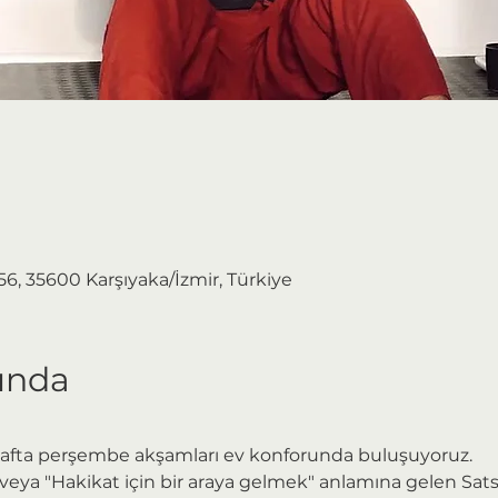
0
156, 35600 Karşıyaka/İzmir, Türkiye
kında
afta perşembe akşamları ev konforunda buluşuyoruz.
 veya "Hakikat için bir araya gelmek" anlamına gelen Sat