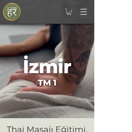
Thai Masajı Eğitimi,