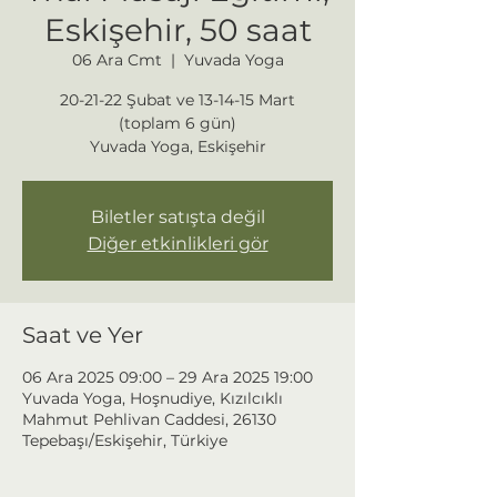
Eskişehir, 50 saat
06 Ara Cmt
  |  
Yuvada Yoga
20-21-22 Şubat ve 13-14-15 Mart
(toplam 6 gün)
Yuvada Yoga, Eskişehir
Biletler satışta değil
Diğer etkinlikleri gör
Saat ve Yer
06 Ara 2025 09:00 – 29 Ara 2025 19:00
Yuvada Yoga, Hoşnudiye, Kızılcıklı
Mahmut Pehlivan Caddesi, 26130
Tepebaşı/Eskişehir, Türkiye