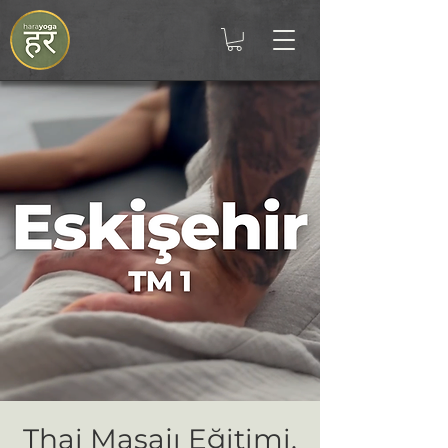
Thai Masajı Eğitimi,