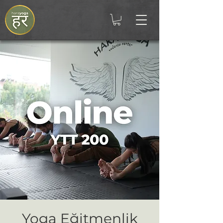
Yoga Eğitmenlik