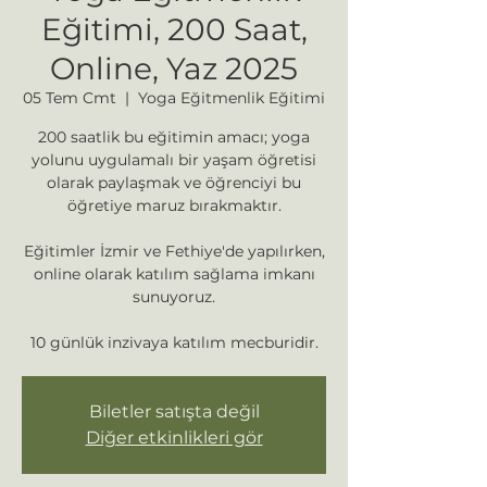
Eğitimi, 200 Saat,
Online, Yaz 2025
05 Tem Cmt
  |  
Yoga Eğitmenlik Eğitimi
200 saatlik bu eğitimin amacı; yoga
yolunu uygulamalı bir yaşam öğretisi
olarak paylaşmak ve öğrenciyi bu
öğretiye maruz bırakmaktır.
Eğitimler İzmir ve Fethiye'de yapılırken,
online olarak katılım sağlama imkanı
sunuyoruz.
10 günlük inzivaya katılım mecburidir.
Biletler satışta değil
Diğer etkinlikleri gör