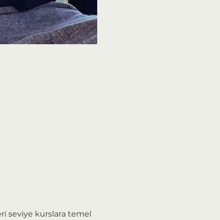
e
ri seviye kurslara temel 