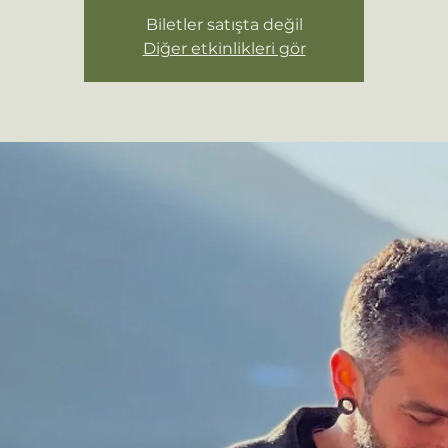
Biletler satışta değil
Diğer etkinlikleri gör