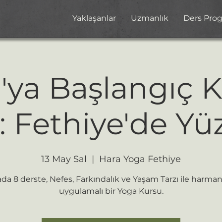
Yaklaşanlar
Uzmanlık
Ders Pro
'ya Başlangıç K
: Fethiye'de Yü
13 May Sal
  |  
Hara Yoga Fethiye
ada 8 derste, Nefes, Farkındalık ve Yaşam Tarzı ile harma
uygulamalı bir Yoga Kursu.