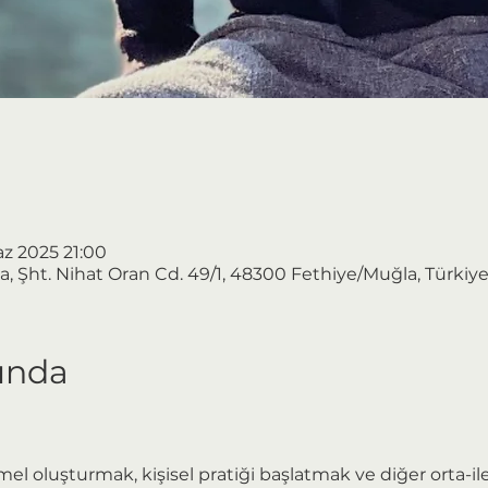
az 2025 21:00
a, Şht. Nihat Oran Cd. 49/1, 48300 Fethiye/Muğla, Türkiy
kında
el oluşturmak, kişisel pratiği başlatmak ve diğer orta-ile