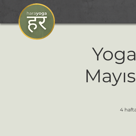
Yoga
Mayıs
4 haft