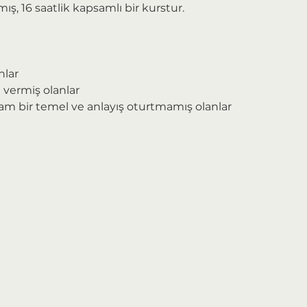
ış, 16 saatlik kapsamlı bir kurstur.
nlar
a vermiş olanlar
lam bir temel ve anlayış oturtmamış olanlar