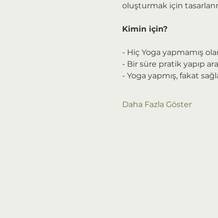
oluşturmak için tasarlanm
Kimin için?
- Hiç Yoga yapmamış ola
- Bir süre pratik yapıp ar
- Yoga yapmış, fakat sağ
Daha Fazla Göster