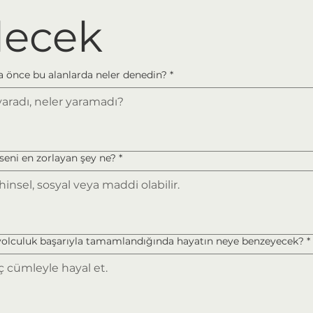
lecek
 önce bu alanlarda neler denedin?
*
seni en zorlayan şey ne?
*
yolculuk başarıyla tamamlandığında hayatın neye benzeyecek?
*