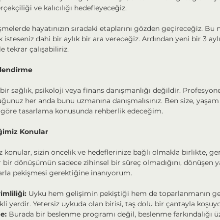
rçekçiliği ve kalıcılığı hedefleyeceğiz.
üşmelerde hayatınızın sıradaki etaplarını gözden geçireceğiz. Bu n
steseniz dahi bir aylık bir ara vereceğiz. Ardından yeni bir 3 aylı
e tekrar çalışabiliriz.
ilendirme
 bir sağlık, psikoloji veya finans danışmanlığı değildir. Profesyon
uğunuz her anda bunu uzmanına danışmalısınız. Ben size, yaşam t
e göre tasarlama konusunda rehberlik edeceğim.
ğimiz Konular
 konular, sizin öncelik ve hedeflerinize bağlı olmakla birlikte, ger
r bir dönüşümün sadece zihinsel bir süreç olmadığını, dönüşen y
larla pekişmesi gerektiğine inanıyorum.
mliliği:
 Uyku hem gelişimin pekiştiği hem de toparlanmanın ger
kli yerdir. Yetersiz uykuda olan birisi, taş dolu bir çantayla koşuy
e:
 Burada bir beslenme programı değil, beslenme farkındalığı üz