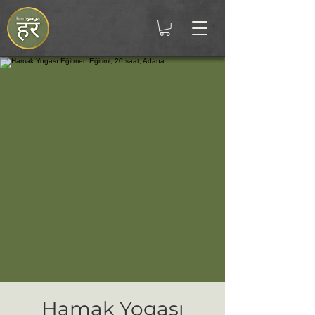
Hamak Yogası