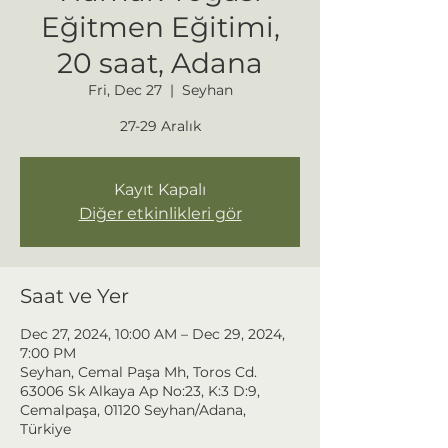
Eğitmen Eğitimi,
20 saat, Adana
Fri, Dec 27
  |  
Seyhan
27-29 Aralık
Kayıt Kapalı
Diğer etkinlikleri gör
Saat ve Yer
Dec 27, 2024, 10:00 AM – Dec 29, 2024,
7:00 PM
Seyhan, Cemal Paşa Mh, Toros Cd.
63006 Sk Alkaya Ap No:23, K:3 D:9,
Cemalpaşa, 01120 Seyhan/Adana,
Türkiye