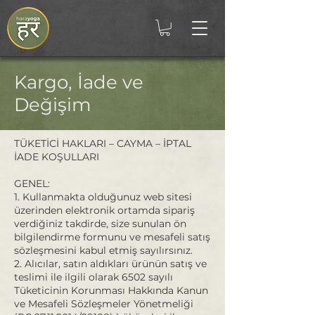
Kargo, İade ve
Değişim
TÜKETİCİ HAKLARI – CAYMA – İPTAL
İADE KOŞULLARI
GENEL:
1. Kullanmakta olduğunuz web sitesi
üzerinden elektronik ortamda sipariş
verdiğiniz takdirde, size sunulan ön
bilgilendirme formunu ve mesafeli satış
sözleşmesini kabul etmiş sayılırsınız.
2. Alıcılar, satın aldıkları ürünün satış ve
teslimi ile ilgili olarak 6502 sayılı
Tüketicinin Korunması Hakkında Kanun
ve Mesafeli Sözleşmeler Yönetmeliği