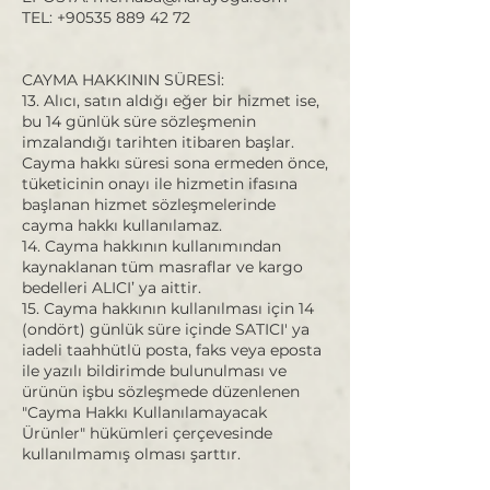
TEL: +90535 889 42 72
CAYMA HAKKININ SÜRESİ:
13. Alıcı, satın aldığı eğer bir hizmet ise,
bu 14 günlük süre sözleşmenin
imzalandığı tarihten itibaren başlar.
Cayma hakkı süresi sona ermeden önce,
tüketicinin onayı ile hizmetin ifasına
başlanan hizmet sözleşmelerinde
cayma hakkı kullanılamaz.
14. Cayma hakkının kullanımından
kaynaklanan tüm masraflar ve kargo
bedelleri ALICI’ ya aittir.
15. Cayma hakkının kullanılması için 14
(ondört) günlük süre içinde SATICI' ya
iadeli taahhütlü posta, faks veya eposta
ile yazılı bildirimde bulunulması ve
ürünün işbu sözleşmede düzenlenen
"Cayma Hakkı Kullanılamayacak
Ürünler" hükümleri çerçevesinde
kullanılmamış olması şarttır.