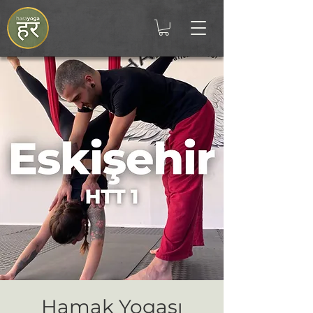
Hamak Yogası