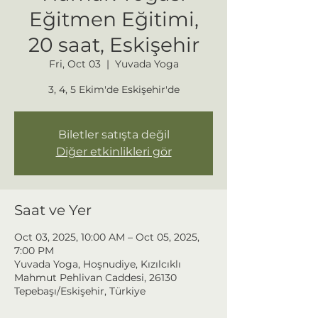
Eğitmen Eğitimi,
20 saat, Eskişehir
Fri, Oct 03
  |  
Yuvada Yoga
3, 4, 5 Ekim'de Eskişehir'de
Biletler satışta değil
Diğer etkinlikleri gör
Saat ve Yer
Oct 03, 2025, 10:00 AM – Oct 05, 2025,
7:00 PM
Yuvada Yoga, Hoşnudiye, Kızılcıklı
Mahmut Pehlivan Caddesi, 26130
Tepebaşı/Eskişehir, Türkiye