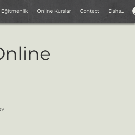
Eğitmenlik
Online Kurslar
Contact
Daha...
Online
ev