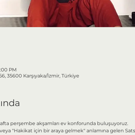
1:00 PM
156, 35600 Karşıyaka/İzmir, Türkiye
kında
afta perşembe akşamları ev konforunda buluşuyoruz.
 veya "Hakikat için bir araya gelmek" anlamına gelen Sat