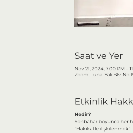
Saat ve Yer
Nov 21, 2024, 7:00 PM – 1
Zoom, Tuna, Yali Blv. No:
Etkinlik Hak
Nedir?
Sonbahar boyunca her h
"Hakikatle ilişkilenmek"