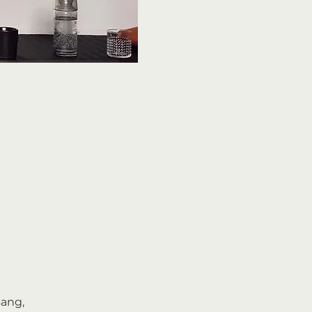
sang,