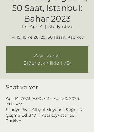
50 Saat, İstanbul:
Bahar 2023
Fri, Apr 14
  |  
Stüdyo Jiva
14, 15, 16 ve 28, 29, 30 Nisan, Kadıköy
Kayıt Kapalı
Diğer etkinlikleri gör
Saat ve Yer
Apr 14, 2023, 9:00 AM – Apr 30, 2023,
7:00 PM
Stüdyo Jiva, Altıyol Meydanı, Söğütlü
Çeşme Cd, 34714 Kadıköy/İstanbul,
Türkiye