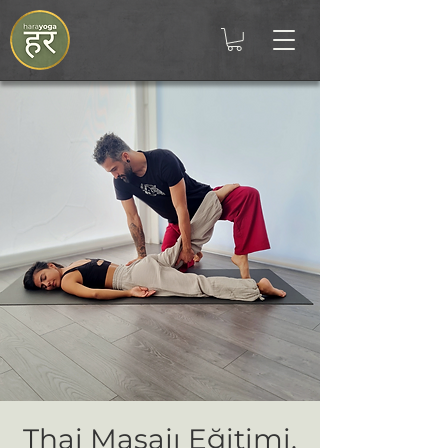
Thai Masajı Eğitimi,