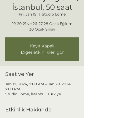
İstanbul, 50 saat
Fri, Jan 19
  |  
Studio Lome
19-20-21 ve 26-27-28 Ocak Eğitim
30 Ocak Sınav
Kayıt Kapalı
Diğer etkinlikleri gör
Saat ve Yer
Jan 19, 2024, 9:00 AM – Jan 20, 2024,
7:00 PM
Studio Lome, İstanbul, Türkiye
Etkinlik Hakkında