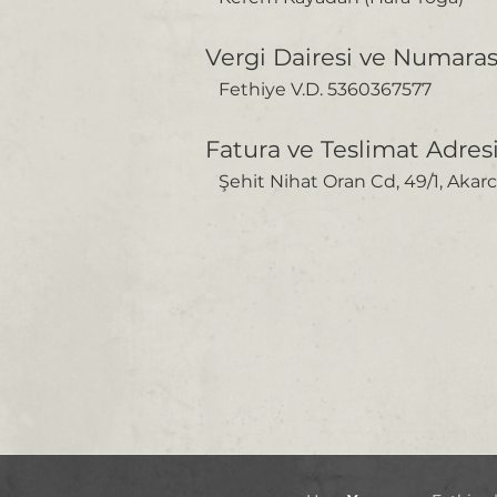
Vergi Dairesi ve Numaras
Fethiye V.D. 5360367577
Fatura ve Teslimat Adres
Şehit Nihat Oran Cd, 49/1, Akarc