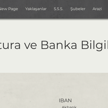
New Page
Yaklaşanlar
S.S.S.
Şubeler
Arazi
ura ve Banka Bilgil
IBAN
Akbank