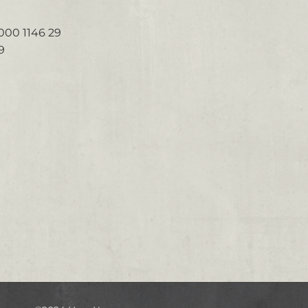
00 1146 29
9